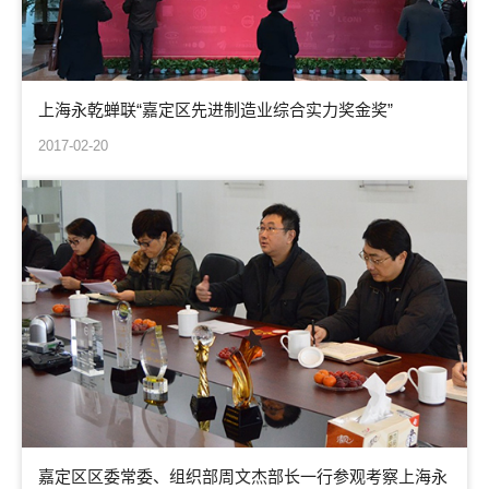
上海永乾蝉联“嘉定区先进制造业综合实力奖金奖”
2017-02-20
嘉定区区委常委、组织部周文杰部长一行参观考察上海永